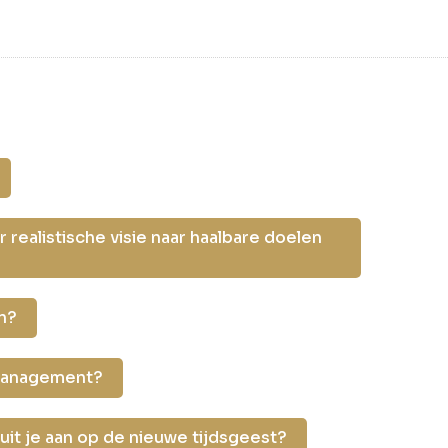
 realistische visie naar haalbare doelen
n?
ermanagement?
uit je aan op de nieuwe tijdsgeest?