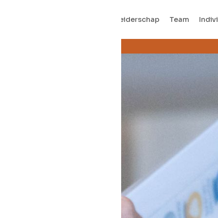
Home
Organisaties
Leiderschap
Team
Indiv