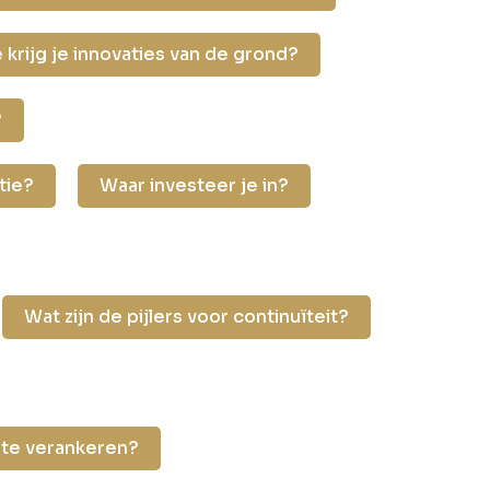
 krijg je innovaties van de grond?
?
tie?
Waar investeer je in?
Wat zijn de pijlers voor continuïteit?
 te verankeren?