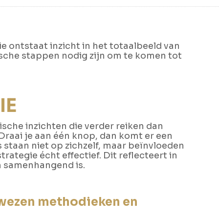
 ontstaat inzicht in het totaalbeeld van
ische stappen nodig zijn om te komen tot
IE
che inzichten die verder reiken dan
 Draai je aan één knop, dan komt er een
 staan niet op zichzelf, maar beïnvloeden
trategie écht effectief. Dit reflecteert in
en samenhangend is.
ewezen methodieken en