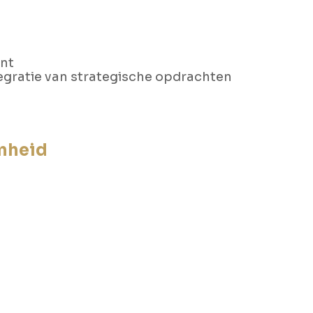
nt
tegratie van strategische opdrachten
nheid