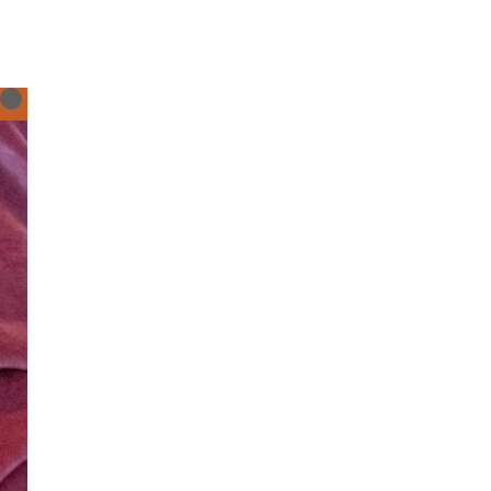
Home
APK voor
Organisaties