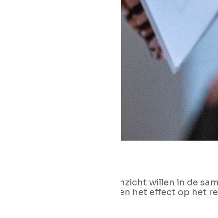
Wanneer organisaties inzicht willen in de sam
processen, de mensen en het effect op het re