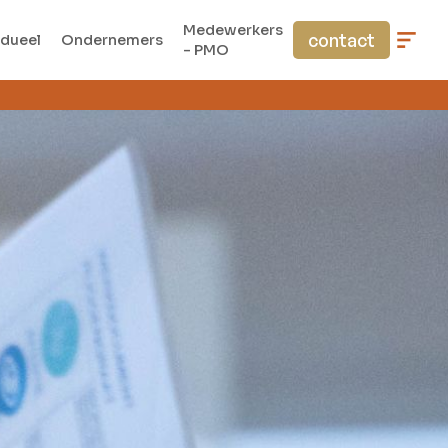
Medewerkers
contact
idueel
Ondernemers
- PMO