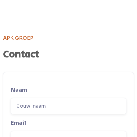
APK GROEP
Contact
Naam
Email