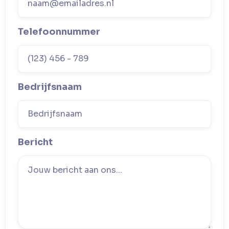
Telefoonnummer
Bedrijfsnaam
Bericht